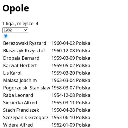
Opole
1 liga
, miejsce:
4
Berezowski Ryszard
1960-04-02
Polska
Błaszczyk Krzysztof
1960-12-08
Polska
Dropała Bernard
1959-03-09
Polska
Karwat Herbert
1959-05-02
Polska
Lis Karol
1959-03-20
Polska
Malasa Joachim
1963-03-04
Polska
Pogorzelski Stanisław
1958-03-07
Polska
Raba Leonard
1954-12-08
Polska
Siekierka Alfred
1955-03-11
Polska
Stach Franciszek
1950-04-28
Polska
Szczepanik Grzegorz
1953-06-10
Polska
Widera Alfred
1962-01-09
Polska