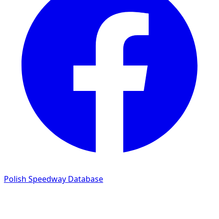
Polish Speedway Database