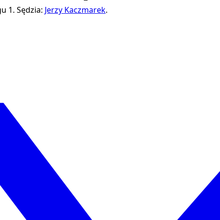
gu 1.
Sędzia:
Jerzy Kaczmarek
.