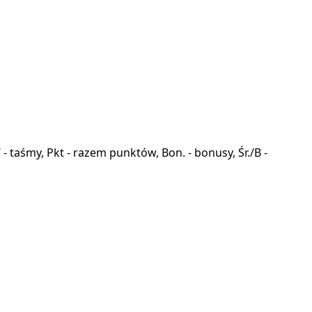
a, T - taśmy, Pkt - razem punktów, Bon. - bonusy, Śr./B -