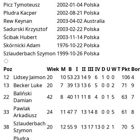
Picz Tymoteusz
2002-01-04
Polska
Pludra Kacper
2002-08-21
Polska
Rew Keynan
2003-04-02
Australia
Sadurski Krzysztof
2003-02-22
Polska
Ścibak Hubert
2003-11-14
Polska
Skórnicki Adam
1976-10-22
Polska
Szlauderbach Szymon
1999-10-26
Polska
Poz
Wiek
M
B
I
II
III
IV
D
U
W
T
Pkt
Bo
12
Lidsey Jaimon
20
10
53
23
14
9
6
1
0
0
106
4
13
Becker Luke
20
7
39
13
13
6
5
0
0
2
71
9
Baliński
22
42
8
40
11
11
8
4
0
1
5
63
7
Damian
Pawlak
33
24
11
47
7
13
14
8
0
0
5
61
8
Arkadiusz
Szlauderbach
38
20
12
55
9
13
17
13
0
2
1
70
5
Szymon
Pludra