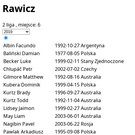
Rawicz
2 liga
, miejsce:
6
Albin Facundo
1992-10-27
Argentyna
Baliński Damian
1977-08-05
Polska
Becker Luke
1999-02-11
Stany Zjednoczone
Chlupáč Petr
2002-07-02
Czechy
Gilmore Matthew
1992-08-16
Australia
Kubera Dominik
1999-04-15
Polska
Kurtz Brady
1996-09-27
Australia
Kurtz Todd
1992-11-04
Australia
Lidsey Jaimon
1999-02-27
Australia
May Liam
2003-06-01
Australia
Nagibin Pavel
2003-06-22
Rosja
Pawlak Arkadiusz
1995-09-08
Polska