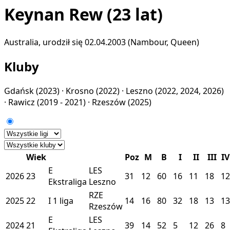
Keynan Rew
(23 lat)
Australia, urodził się 02.04.2003 (Nambour, Queen)
Kluby
Gdańsk
(2023) ·
Krosno
(2022) ·
Leszno
(2022, 2024, 2026)
·
Rawicz
(2019 - 2021) ·
Rzeszów
(2025)
Wiek
Poz
M
B
I
II
III
IV
E
LES
2026
23
31
12
60
16
11
18
12
Ekstraliga
Leszno
RZE
2025
22
I
1 liga
14
16
80
32
18
13
13
Rzeszów
E
LES
2024
21
39
14
52
5
12
26
8