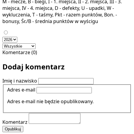
M - mecze, B - biegi, I - 1. miejsca, II - 2. miejsca, III - 3.
miejsca, IV - 4. miejsca, D - defekty, U - upadki, W -
wykluczenia, T - taśmy, Pkt - razem punktów, Bon. -
bonusy, Śr./B - średnia punktów w wyścigu
Komentarze (0)
Dodaj komentarz
Imię i nazwisko
Adres e-mail
Adres e-mail nie będzie opublikowany.
Komentarz
Opublikuj