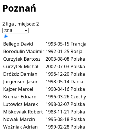
Poznań
2 liga
, miejsce:
2
Bellego David
1993-05-15
Francja
Borodulin Vladimir
1992-01-25
Rosja
Curzytek Bartosz
2003-08-08
Polska
Curzytek Michał
2002-07-03
Polska
Dróżdż Damian
1996-12-20
Polska
Jorgensen Jason
1998-05-14
Dania
Kajzer Marcel
1990-04-16
Polska
Krcmar Eduard
1996-03-26
Czechy
Lutowicz Marek
1998-02-07
Polska
Miśkowiak Robert
1983-11-21
Polska
Nowak Marcin
1995-08-18
Polska
Woźniak Adrian
1999-02-28
Polska