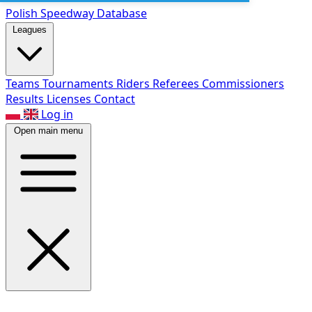
Polish Speed
way Database
Leagues
Teams
Tournaments
Riders
Referees
Commissioners
Results
Licenses
Contact
Log in
Open main menu