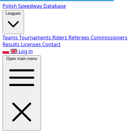
Polish Speed
way Database
Leagues
Teams
Tournaments
Riders
Referees
Commissioners
Results
Licenses
Contact
Log in
Open main menu