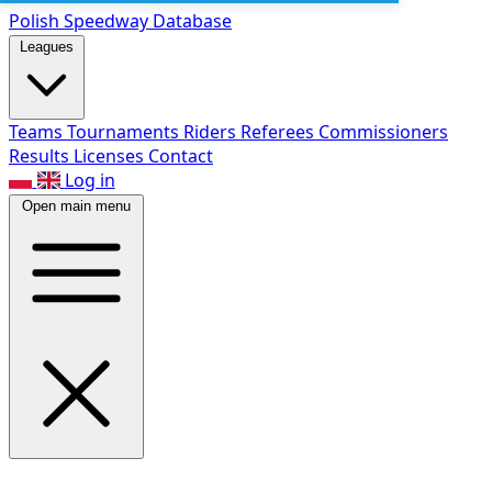
Polish Speed
way Database
Leagues
Teams
Tournaments
Riders
Referees
Commissioners
Results
Licenses
Contact
Log in
Open main menu