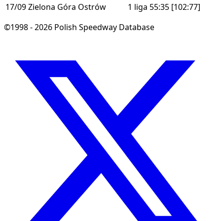
17/09
Zielona Góra
Ostrów
1 liga
55:35
[102:77]
©1998 - 2026 Polish Speedway Database