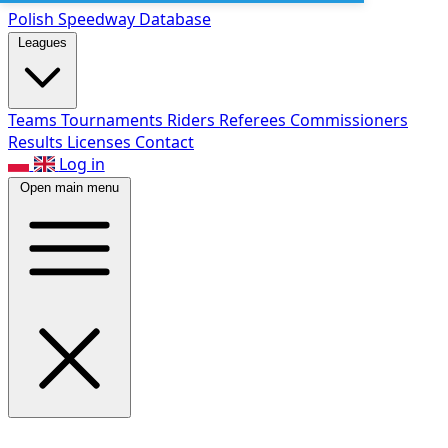
Polish Speed
way Database
Leagues
Teams
Tournaments
Riders
Referees
Commissioners
Results
Licenses
Contact
Log in
Open main menu