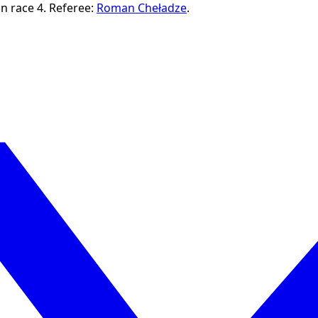
n race 4.
Referee:
Roman Cheładze
.