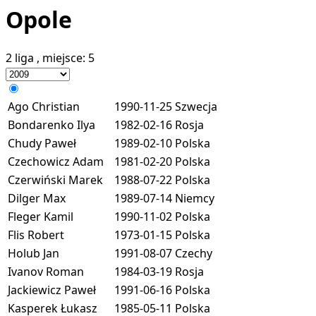
Opole
2 liga
, miejsce:
5
Ago Christian
1990-11-25
Szwecja
Bondarenko Ilya
1982-02-16
Rosja
Chudy Paweł
1989-02-10
Polska
Czechowicz Adam
1981-02-20
Polska
Czerwiński Marek
1988-07-22
Polska
Dilger Max
1989-07-14
Niemcy
Fleger Kamil
1990-11-02
Polska
Flis Robert
1973-01-15
Polska
Holub Jan
1991-08-07
Czechy
Ivanov Roman
1984-03-19
Rosja
Jackiewicz Paweł
1991-06-16
Polska
Kasperek Łukasz
1985-05-11
Polska