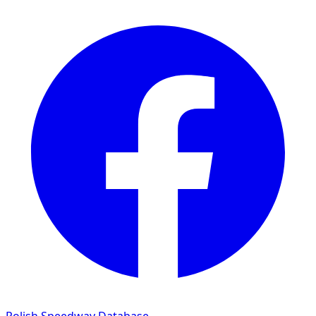
Polish Speedway Database