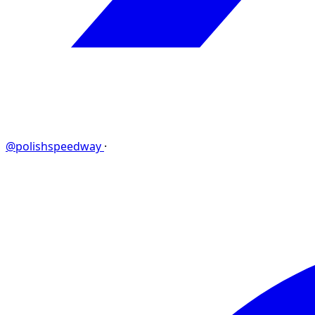
@polishspeedway
·