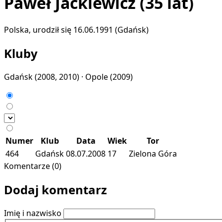
Paweł Jackiewicz
(35 lat)
Polska, urodził się 16.06.1991 (Gdańsk)
Kluby
Gdańsk
(2008, 2010) ·
Opole
(2009)
Numer
Klub
Data
Wiek
Tor
464
Gdańsk
08.07.2008
17
Zielona Góra
Komentarze (0)
Dodaj komentarz
Imię i nazwisko