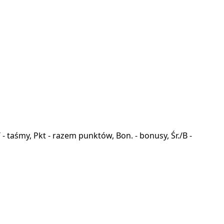
a, T - taśmy, Pkt - razem punktów, Bon. - bonusy, Śr./B -