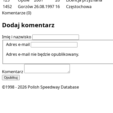
1452
Gorzów
26.08.1997
16
Częstochowa
Komentarze (0)
Dodaj komentarz
Imię i nazwisko
Adres e-mail
Adres e-mail nie będzie opublikowany.
Komentarz
Opublikuj
©1998 - 2026 Polish Speedway Database