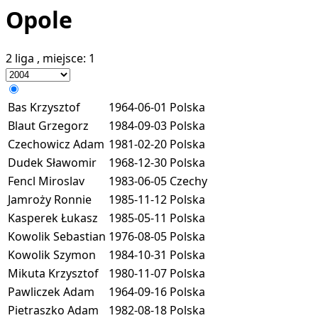
Opole
2 liga
, miejsce:
1
Bas Krzysztof
1964-06-01
Polska
Blaut Grzegorz
1984-09-03
Polska
Czechowicz Adam
1981-02-20
Polska
Dudek Sławomir
1968-12-30
Polska
Fencl Miroslav
1983-06-05
Czechy
Jamroży Ronnie
1985-11-12
Polska
Kasperek Łukasz
1985-05-11
Polska
Kowolik Sebastian
1976-08-05
Polska
Kowolik Szymon
1984-10-31
Polska
Mikuta Krzysztof
1980-11-07
Polska
Pawliczek Adam
1964-09-16
Polska
Pietraszko Adam
1982-08-18
Polska