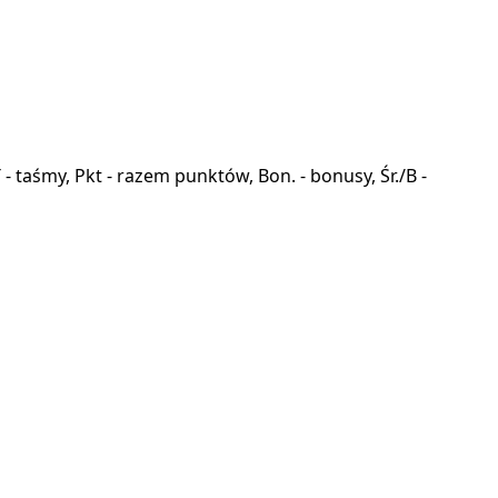
a, T - taśmy, Pkt - razem punktów, Bon. - bonusy, Śr./B -