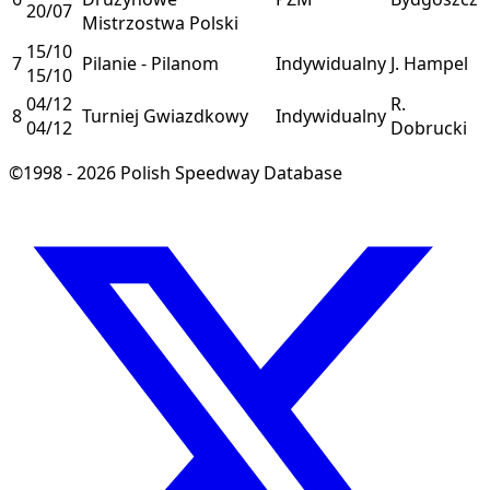
20/07
Mistrzostwa Polski
15/10
7
Pilanie - Pilanom
Indywidualny
J. Hampel
15/10
04/12
R.
8
Turniej Gwiazdkowy
Indywidualny
04/12
Dobrucki
©1998 - 2026 Polish Speedway Database