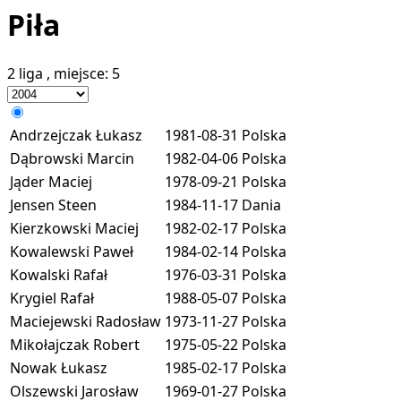
Piła
2 liga
, miejsce:
5
Andrzejczak Łukasz
1981-08-31
Polska
Dąbrowski Marcin
1982-04-06
Polska
Jąder Maciej
1978-09-21
Polska
Jensen Steen
1984-11-17
Dania
Kierzkowski Maciej
1982-02-17
Polska
Kowalewski Paweł
1984-02-14
Polska
Kowalski Rafał
1976-03-31
Polska
Krygiel Rafał
1988-05-07
Polska
Maciejewski Radosław
1973-11-27
Polska
Mikołajczak Robert
1975-05-22
Polska
Nowak Łukasz
1985-02-17
Polska
Olszewski Jarosław
1969-01-27
Polska