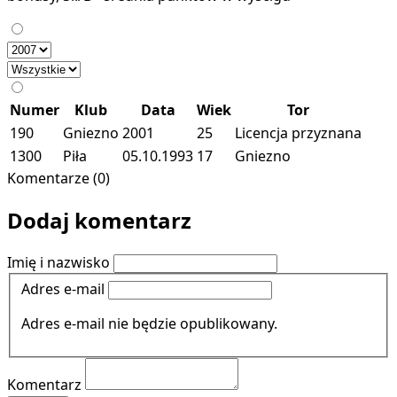
Numer
Klub
Data
Wiek
Tor
190
Gniezno
2001
25
Licencja przyznana
1300
Piła
05.10.1993
17
Gniezno
Komentarze (0)
Dodaj komentarz
Imię i nazwisko
Adres e-mail
Adres e-mail nie będzie opublikowany.
Komentarz