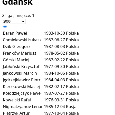
Gdańsk
2 liga
, miejsce:
1
Baran Paweł
1983-10-30
Polska
Chmielewski Łukasz
1987-06-27
Polska
Dzik Grzegorz
1987-08-03
Polska
Franków Mariusz
1978-05-02
Polska
Górski Maciej
1987-02-22
Polska
Jabłoński Krzysztof
1977-09-30
Polska
Jankowski Marcin
1984-10-05
Polska
Jędrzejkiewicz Piotr
1984-04-03
Polska
Kierzkowski Maciej
1982-02-17
Polska
Kołodziejczyk Paweł
1987-07-27
Polska
Kowalski Rafał
1976-03-31
Polska
Nigmatzyanov Lenar
1985-12-04
Rosja
Pietrzyk Artur
1977-10-04
Polska