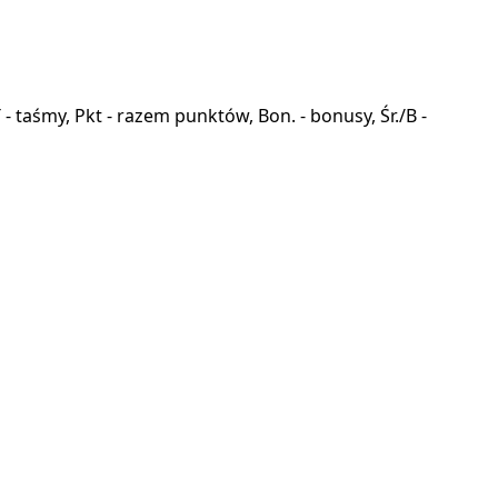
a, T - taśmy, Pkt - razem punktów, Bon. - bonusy, Śr./B -