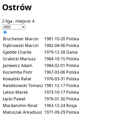
Ostrów
2 liga
, miejsce:
4
Brucheiser Marcin
1981-10-20
Polska
Dąbrowski Marcin
1982-04-06
Polska
Gjedde Charlie
1979-12-28
Dania
Grabicki Mariusz
1984-10-15
Polska
Jaziewicz Adam
1984-02-01
Polska
Kociemba Piotr
1967-03-06
Polska
Kowalski Rafał
1976-03-31
Polska
Kwiatkowski Tomasz
1981-12-17
Polska
Latosi Marek
1973-10-17
Polska
Łęcki Paweł
1976-01-30
Polska
Mardanshin Rinat
1963-12-24
Rosja
Matuszak Arkadiusz
1971-09-29
Polska