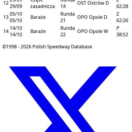
12
OST
Ostrów
D
29/09
zasadnicza
14
62:28
05/10
Runda
Z
13
Baraże
OPO
Opole
D
05/10
21
62:26
14/10
Runda
P
14
Baraże
OPO
Opole
W
14/10
22
38:52
©1998 - 2026 Polish Speedway Database