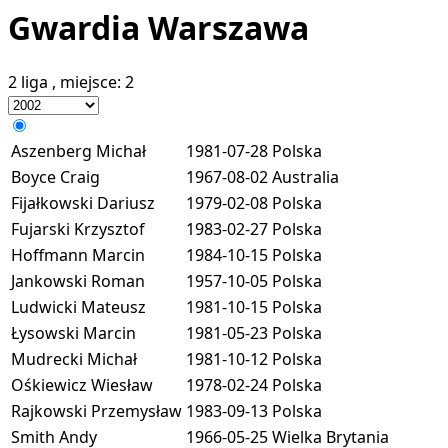
Gwardia Warszawa
2 liga
, miejsce:
2
Aszenberg Michał
1981-07-28
Polska
Boyce Craig
1967-08-02
Australia
Fijałkowski Dariusz
1979-02-08
Polska
Fujarski Krzysztof
1983-02-27
Polska
Hoffmann Marcin
1984-10-15
Polska
Jankowski Roman
1957-10-05
Polska
Ludwicki Mateusz
1981-10-15
Polska
Łysowski Marcin
1981-05-23
Polska
Mudrecki Michał
1981-10-12
Polska
Ośkiewicz Wiesław
1978-02-24
Polska
Rajkowski Przemysław
1983-09-13
Polska
Smith Andy
1966-05-25
Wielka Brytania