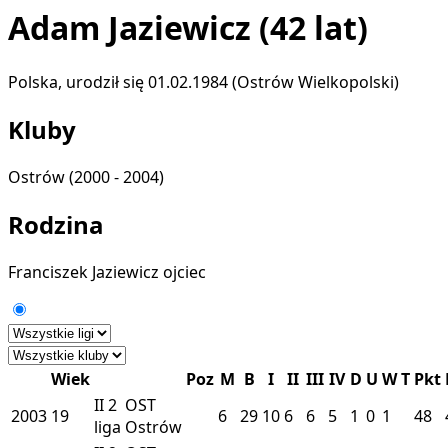
Adam Jaziewicz
(42 lat)
Polska, urodził się 01.02.1984 (Ostrów Wielkopolski)
Kluby
Ostrów
(2000 - 2004)
Rodzina
Franciszek Jaziewicz
ojciec
Wiek
Poz
M
B
I
II
III
IV
D
U
W
T
Pkt
II
2
OST
2003
19
6
29
10
6
6
5
1
0
1
48
liga
Ostrów