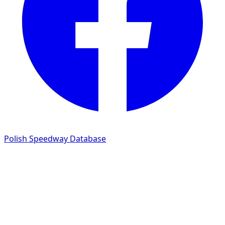
Polish Speedway Database