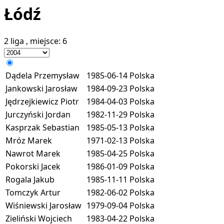
Łódź
2 liga
, miejsce:
6
Dądela Przemysław
1985-06-14
Polska
Jankowski Jarosław
1984-09-23
Polska
Jędrzejkiewicz Piotr
1984-04-03
Polska
Jurczyński Jordan
1982-11-29
Polska
Kasprzak Sebastian
1985-05-13
Polska
Mróz Marek
1971-02-13
Polska
Nawrot Marek
1985-04-25
Polska
Pokorski Jacek
1986-01-09
Polska
Rogala Jakub
1985-11-11
Polska
Tomczyk Artur
1982-06-02
Polska
Wiśniewski Jarosław
1979-09-04
Polska
Zieliński Wojciech
1983-04-22
Polska