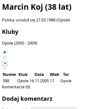
Marcin Koj
(38 lat)
Polska, urodził się 27.03.1988 (Opole)
Kluby
Opole
(2005 - 2009)
Numer
Klub
Data
Wiek
Tor
388
Opole
16.11.2005
17
Opole
Komentarze (0)
Dodaj komentarz