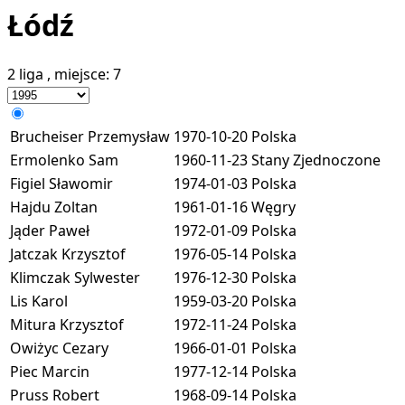
Łódź
2 liga
, miejsce:
7
Brucheiser Przemysław
1970-10-20
Polska
Ermolenko Sam
1960-11-23
Stany Zjednoczone
Figiel Sławomir
1974-01-03
Polska
Hajdu Zoltan
1961-01-16
Węgry
Jąder Paweł
1972-01-09
Polska
Jatczak Krzysztof
1976-05-14
Polska
Klimczak Sylwester
1976-12-30
Polska
Lis Karol
1959-03-20
Polska
Mitura Krzysztof
1972-11-24
Polska
Owiżyc Cezary
1966-01-01
Polska
Piec Marcin
1977-12-14
Polska
Pruss Robert
1968-09-14
Polska