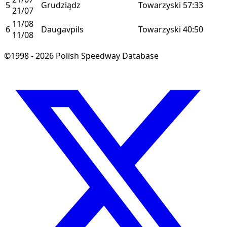
5
Grudziądz
Towarzyski
57:33
21/07
11/08
6
Daugavpils
Towarzyski
40:50
11/08
©1998 - 2026 Polish Speedway Database