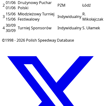
01/06
Drużynowy Puchar
2
PZM
Łódź
01/06
Polski
15/06
Młodzieżowy Turniej
R.
3
Indywidualny
15/06
Festiwalowy
Mikołajczak
30/09
4
Turniej Sponsorów
Indywidualny
S. Ułamek
30/09
©1998 - 2026 Polish Speedway Database