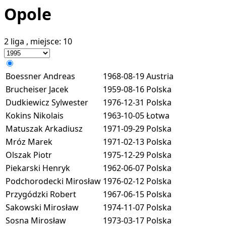
Opole
2 liga
, miejsce:
10
Boessner Andreas
1968-08-19
Austria
Brucheiser Jacek
1959-08-16
Polska
Dudkiewicz Sylwester
1976-12-31
Polska
Kokins Nikolais
1963-10-05
Łotwa
Matuszak Arkadiusz
1971-09-29
Polska
Mróz Marek
1971-02-13
Polska
Olszak Piotr
1975-12-29
Polska
Piekarski Henryk
1962-06-07
Polska
Podchorodecki Mirosław
1976-02-12
Polska
Przygódzki Robert
1967-06-15
Polska
Sakowski Mirosław
1974-11-07
Polska
Sosna Mirosław
1973-03-17
Polska