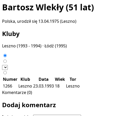
Bartosz Wlekły
(51 lat)
Polska, urodził się 13.04.1975 (Leszno)
Kluby
Leszno
(1993 - 1994) ·
Łódź
(1995)
Numer
Klub
Data
Wiek
Tor
1266
Leszno
23.03.1993
18
Leszno
Komentarze (0)
Dodaj komentarz