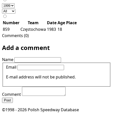
Number
Team
Date
Age
Place
859
Częstochowa
1983
18
Comments (0)
Add a comment
Name
Email
E-mail address will not be published.
Comment
Post
©1998 - 2026 Polish Speedway Database