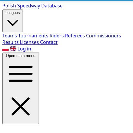
Polish Speed
way Database
Leagues
Teams
Tournaments
Riders
Referees
Commissioners
Results
Licenses
Contact
Log in
Open main menu