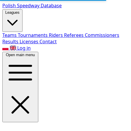
Polish Speed
way Database
Leagues
Teams
Tournaments
Riders
Referees
Commissioners
Results
Licenses
Contact
Log in
Open main menu