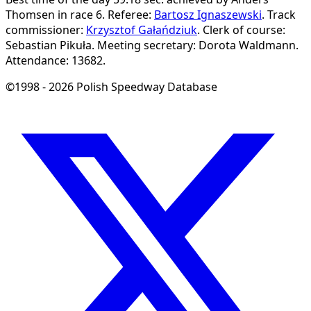
Thomsen in race 6.
Referee:
Bartosz Ignaszewski
.
Track
commissioner:
Krzysztof Gałańdziuk
.
Clerk of course:
Sebastian Pikuła.
Meeting secretary: Dorota Waldmann.
Attendance: 13682.
©1998 - 2026 Polish Speedway Database