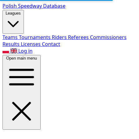
Polish Speed
way Database
Leagues
Teams
Tournaments
Riders
Referees
Commissioners
Results
Licenses
Contact
Log in
Open main menu