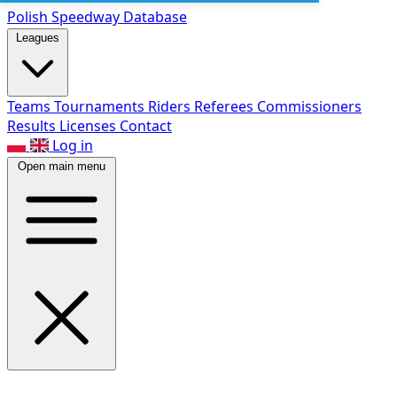
Polish Speed
way Database
Leagues
Teams
Tournaments
Riders
Referees
Commissioners
Results
Licenses
Contact
Log in
Open main menu