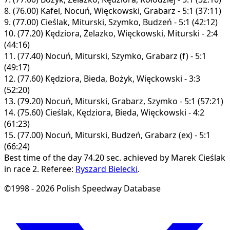
8.
(76.00)
Kafel, Nocuń, Więckowski, Grabarz - 5:1 (37:11)
9.
(77.00)
Cieślak, Miturski, Szymko, Budzeń - 5:1 (42:12)
10.
(77.20)
Kędziora, Żelazko, Więckowski, Miturski - 2:4
(44:16)
11.
(77.40)
Nocuń, Miturski, Szymko, Grabarz (f) - 5:1
(49:17)
12.
(77.60)
Kędziora, Bieda, Bożyk, Więckowski - 3:3
(52:20)
13.
(79.20)
Nocuń, Miturski, Grabarz, Szymko - 5:1 (57:21)
14.
(75.60)
Cieślak, Kędziora, Bieda, Więckowski - 4:2
(61:23)
15.
(77.00)
Nocuń, Miturski, Budzeń, Grabarz (ex) - 5:1
(66:24)
Best time of the day 74.20 sec. achieved by Marek Cieślak
in race 2.
Referee:
Ryszard Bielecki
.
©1998 - 2026 Polish Speedway Database