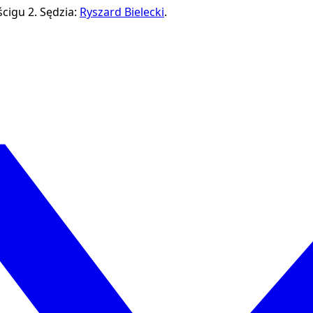
cigu 2.
Sędzia:
Ryszard Bielecki
.