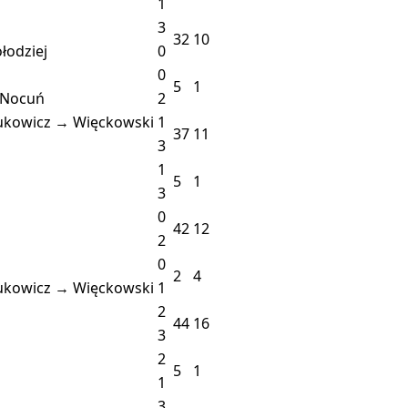
1
3
32
10
łodziej
0
0
5
1
 Nocuń
2
rukowicz → Więckowski
1
37
11
3
1
5
1
3
0
42
12
2
0
2
4
rukowicz → Więckowski
1
2
44
16
3
2
5
1
1
3