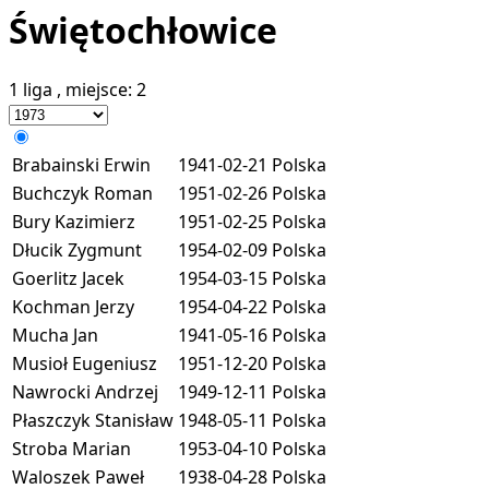
Świętochłowice
1 liga
, miejsce:
2
Brabainski Erwin
1941-02-21
Polska
Buchczyk Roman
1951-02-26
Polska
Bury Kazimierz
1951-02-25
Polska
Dłucik Zygmunt
1954-02-09
Polska
Goerlitz Jacek
1954-03-15
Polska
Kochman Jerzy
1954-04-22
Polska
Mucha Jan
1941-05-16
Polska
Musioł Eugeniusz
1951-12-20
Polska
Nawrocki Andrzej
1949-12-11
Polska
Płaszczyk Stanisław
1948-05-11
Polska
Stroba Marian
1953-04-10
Polska
Waloszek Paweł
1938-04-28
Polska