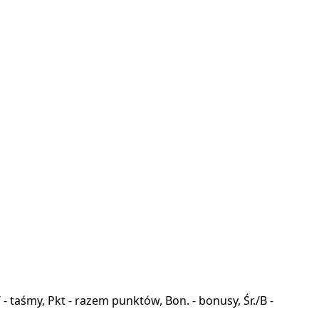
a, T - taśmy, Pkt - razem punktów, Bon. - bonusy, Śr./B -