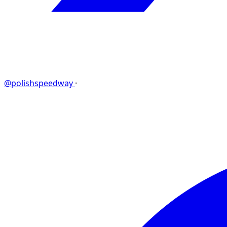
@polishspeedway
·