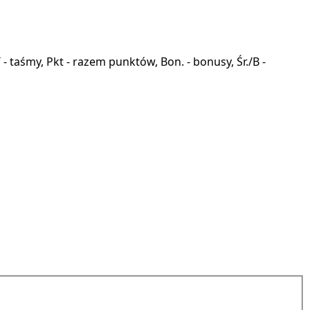
a, T - taśmy, Pkt - razem punktów, Bon. - bonusy, Śr./B -