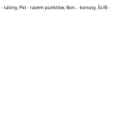
a, T - taśmy, Pkt - razem punktów, Bon. - bonusy, Śr./B -