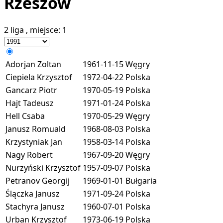
Rzeszów
2 liga
, miejsce:
1
Adorjan Zoltan
1961-11-15
Węgry
Ciepiela Krzysztof
1972-04-22
Polska
Gancarz Piotr
1970-05-19
Polska
Hajt Tadeusz
1971-01-24
Polska
Hell Csaba
1970-05-29
Węgry
Janusz Romuald
1968-08-03
Polska
Krzystyniak Jan
1958-03-14
Polska
Nagy Robert
1967-09-20
Węgry
Nurzyński Krzysztof
1957-09-07
Polska
Petranov Georgij
1969-01-01
Bułgaria
Ślączka Janusz
1971-09-24
Polska
Stachyra Janusz
1960-07-01
Polska
Urban Krzysztof
1973-06-19
Polska