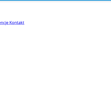
encje
Kontakt