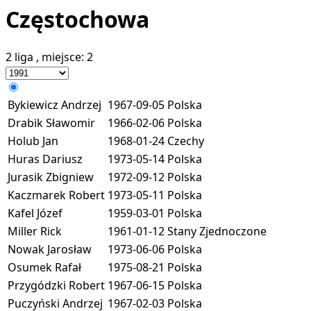
Częstochowa
2 liga
, miejsce:
2
Bykiewicz Andrzej
1967-09-05
Polska
Drabik Sławomir
1966-02-06
Polska
Holub Jan
1968-01-24
Czechy
Huras Dariusz
1973-05-14
Polska
Jurasik Zbigniew
1972-09-12
Polska
Kaczmarek Robert
1973-05-11
Polska
Kafel Józef
1959-03-01
Polska
Miller Rick
1961-01-12
Stany Zjednoczone
Nowak Jarosław
1973-06-06
Polska
Osumek Rafał
1975-08-21
Polska
Przygódzki Robert
1967-06-15
Polska
Puczyński Andrzej
1967-02-03
Polska