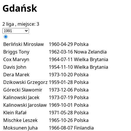
Gdańsk
2 liga
, miejsce:
3
Berliński Mirosław
1960-04-29
Polska
Briggs Tony
1962-03-16
Nowa Zelandia
Cox Marvyn
1964-07-11
Wielka Brytania
Davis John
1954-11-10
Wielka Brytania
Dera Marek
1973-10-20
Polska
Dzikowski Grzegorz
1959-01-28
Polska
Górecki Sławomir
1973-12-06
Polska
Kalinowski Jacek
1973-07-19
Polska
Kalinowski Jarosław
1969-10-01
Polska
Klein Rafał
1971-05-28
Polska
Mischke Leszek
1965-10-26
Polska
Moksunen Juha
1966-08-07
Finlandia