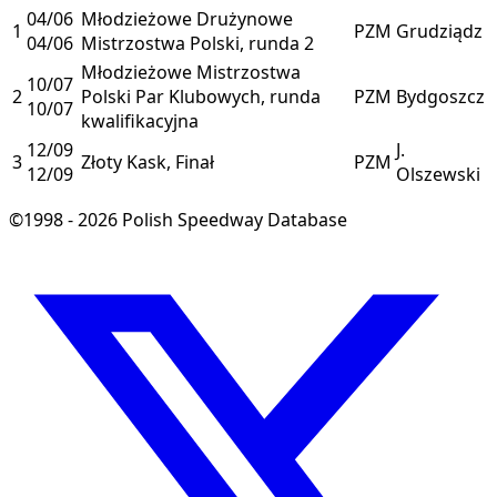
04/06
Młodzieżowe Drużynowe
1
PZM
Grudziądz
04/06
Mistrzostwa Polski, runda 2
Młodzieżowe Mistrzostwa
10/07
2
Polski Par Klubowych, runda
PZM
Bydgoszcz
10/07
kwalifikacyjna
12/09
J.
3
Złoty Kask, Finał
PZM
12/09
Olszewski
©1998 - 2026 Polish Speedway Database