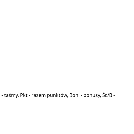
a, T - taśmy, Pkt - razem punktów, Bon. - bonusy, Śr./B -