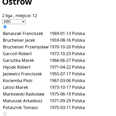
Ostrów
2 liga
, miejsce:
12
Banaszak Franciszek
1969-01-13
Polska
Brucheiser Jacek
1959-08-16
Polska
Brucheiser Przemysław
1970-10-20
Polska
Garcoń Robert
1972-10-23
Polska
Garsztka Marek
1966-06-27
Polska
Hęciak Robert
1971-04-22
Polska
Jaziewicz Franciszek
1955-07-17
Polska
Kociemba Piotr
1967-03-06
Polska
Latosi Marek
1973-10-17
Polska
Markowski Radosław
1975-06-19
Polska
Matuszak Arkadiusz
1971-09-29
Polska
Potasznik Tomasz
1975-03-11
Polska