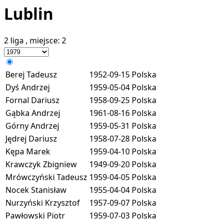
Lublin
2 liga
, miejsce:
2
Berej Tadeusz
1952-09-15
Polska
Dyś Andrzej
1959-05-04
Polska
Fornal Dariusz
1958-09-25
Polska
Gąbka Andrzej
1961-08-16
Polska
Górny Andrzej
1959-05-31
Polska
Jędrej Dariusz
1958-07-28
Polska
Kępa Marek
1959-04-10
Polska
Krawczyk Zbigniew
1949-09-20
Polska
Mrówczyński Tadeusz
1959-04-05
Polska
Nocek Stanisław
1955-04-04
Polska
Nurzyński Krzysztof
1957-09-07
Polska
Pawłowski Piotr
1959-07-03
Polska