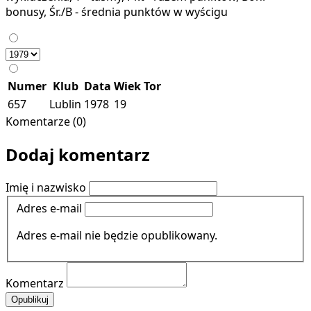
bonusy, Śr./B - średnia punktów w wyścigu
Numer
Klub
Data
Wiek
Tor
657
Lublin
1978
19
Komentarze (0)
Dodaj komentarz
Imię i nazwisko
Adres e-mail
Adres e-mail nie będzie opublikowany.
Komentarz
Opublikuj