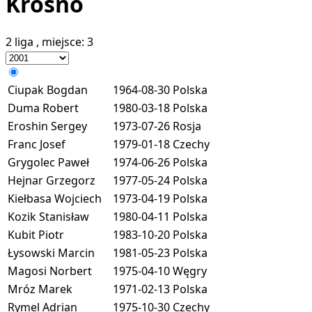
Krosno
2 liga
, miejsce:
3
Ciupak Bogdan
1964-08-30
Polska
Duma Robert
1980-03-18
Polska
Eroshin Sergey
1973-07-26
Rosja
Franc Josef
1979-01-18
Czechy
Grygolec Paweł
1974-06-26
Polska
Hejnar Grzegorz
1977-05-24
Polska
Kiełbasa Wojciech
1973-04-19
Polska
Kozik Stanisław
1980-04-11
Polska
Kubit Piotr
1983-10-20
Polska
Łysowski Marcin
1981-05-23
Polska
Magosi Norbert
1975-04-10
Węgry
Mróz Marek
1971-02-13
Polska
Rymel Adrian
1975-10-30
Czechy