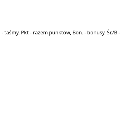
a, T - taśmy, Pkt - razem punktów, Bon. - bonusy, Śr./B -