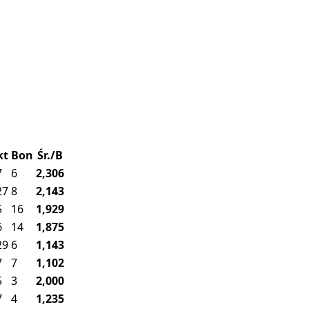
kt
Bon
Śr./B
7
6
2,306
27
8
2,143
5
16
1,929
6
14
1,875
29
6
1,143
7
7
1,102
5
3
2,000
7
4
1,235