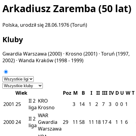
Arkadiusz Zaremba
(50 lat)
Polska, urodził się 28.06.1976 (Toruń)
Kluby
Gwardia Warszawa
(2000) ·
Krosno
(2001) ·
Toruń
(1997,
2002) ·
Wanda Kraków
(1998 - 1999)
Wiek
Poz
M
B
I
II
III
IV
D
U
W
T
II
2
KRO
2001
25
3
14
1
2
7
3
0
0
1
liga
Krosno
WAR
II
2
2000
24
Gwardia
29
11
58
11
18
17
4
1
1
6
liga
Warszawa