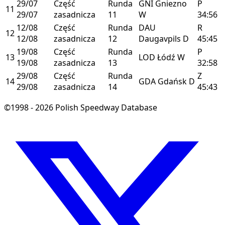
29/07
Część
Runda
GNI
Gniezno
P
11
29/07
zasadnicza
11
W
34:56
12/08
Część
Runda
DAU
R
12
12/08
zasadnicza
12
Daugavpils
D
45:45
19/08
Część
Runda
P
13
LOD
Łódź
W
19/08
zasadnicza
13
32:58
29/08
Część
Runda
Z
14
GDA
Gdańsk
D
29/08
zasadnicza
14
45:43
©1998 - 2026 Polish Speedway Database