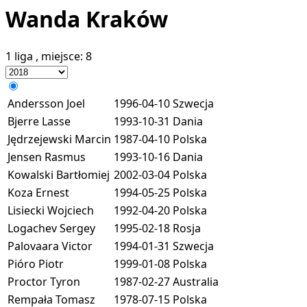
Wanda Kraków
1 liga
, miejsce:
8
Andersson Joel
1996-04-10
Szwecja
Bjerre Lasse
1993-10-31
Dania
Jędrzejewski Marcin
1987-04-10
Polska
Jensen Rasmus
1993-10-16
Dania
Kowalski Bartłomiej
2002-03-04
Polska
Koza Ernest
1994-05-25
Polska
Lisiecki Wojciech
1992-04-20
Polska
Logachev Sergey
1995-02-18
Rosja
Palovaara Victor
1994-01-31
Szwecja
Pióro Piotr
1999-01-08
Polska
Proctor Tyron
1987-02-27
Australia
Rempała Tomasz
1978-07-15
Polska