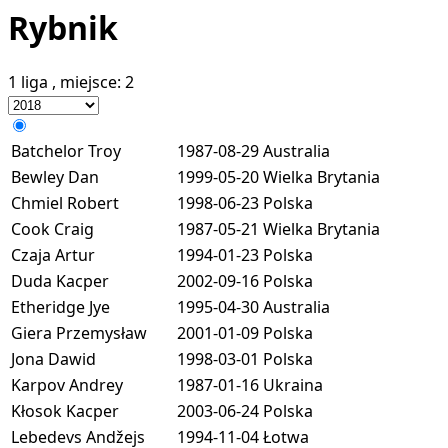
Rybnik
1 liga
, miejsce:
2
Batchelor Troy
1987-08-29
Australia
Bewley Dan
1999-05-20
Wielka Brytania
Chmiel Robert
1998-06-23
Polska
Cook Craig
1987-05-21
Wielka Brytania
Czaja Artur
1994-01-23
Polska
Duda Kacper
2002-09-16
Polska
Etheridge Jye
1995-04-30
Australia
Giera Przemysław
2001-01-09
Polska
Jona Dawid
1998-03-01
Polska
Karpov Andrey
1987-01-16
Ukraina
Kłosok Kacper
2003-06-24
Polska
Lebedevs Andžejs
1994-11-04
Łotwa