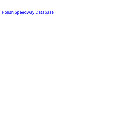
Polish Speedway Database