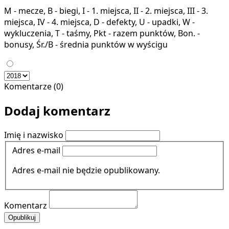
M - mecze, B - biegi, I - 1. miejsca, II - 2. miejsca, III - 3.
miejsca, IV - 4. miejsca, D - defekty, U - upadki, W -
wykluczenia, T - taśmy, Pkt - razem punktów, Bon. -
bonusy, Śr./B - średnia punktów w wyścigu
Komentarze (0)
Dodaj komentarz
Imię i nazwisko
Adres e-mail
Adres e-mail nie będzie opublikowany.
Komentarz
Opublikuj