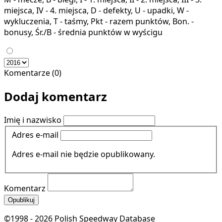
miejsca, IV - 4. miejsca, D - defekty, U - upadki, W -
wykluczenia, T - taśmy, Pkt - razem punktów, Bon. -
bonusy, Śr./B - średnia punktów w wyścigu
Komentarze (0)
Dodaj komentarz
Imię i nazwisko
Adres e-mail
Adres e-mail nie będzie opublikowany.
Komentarz
Opublikuj
©1998 - 2026 Polish Speedway Database