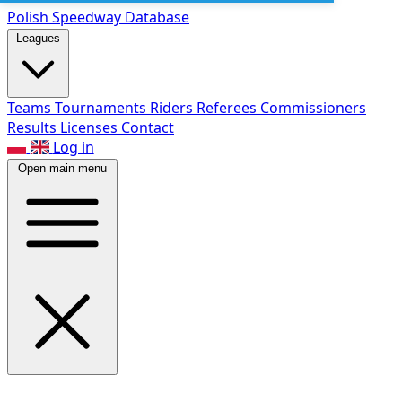
Polish Speed
way Database
Leagues
Teams
Tournaments
Riders
Referees
Commissioners
Results
Licenses
Contact
Log in
Open main menu