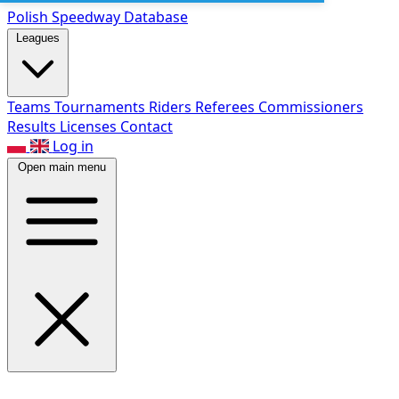
Polish Speed
way Database
Leagues
Teams
Tournaments
Riders
Referees
Commissioners
Results
Licenses
Contact
Log in
Open main menu