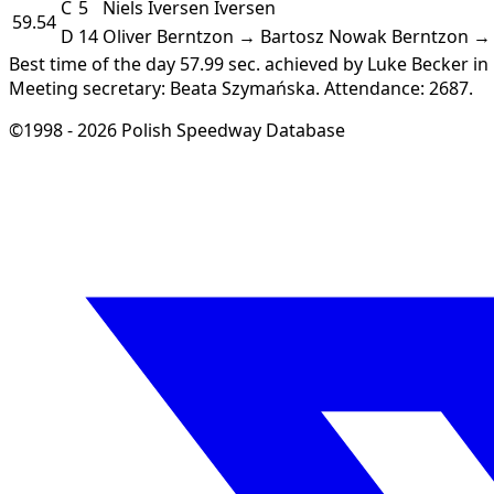
C
5
Niels Iversen
Iversen
59.54
D
14
Oliver Berntzon → Bartosz Nowak
Berntzon →
Best time of the day 57.99 sec. achieved by Luke Becker in 
Meeting secretary: Beata Szymańska.
Attendance: 2687.
©1998 - 2026 Polish Speedway Database