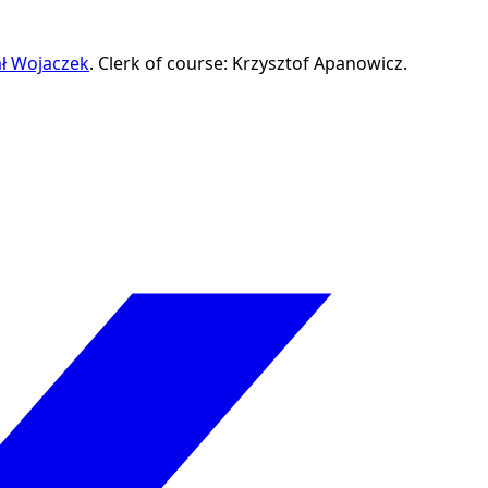
ł Wojaczek
.
Clerk of course: Krzysztof Apanowicz.