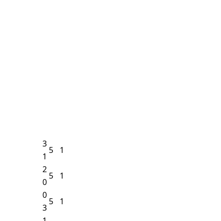
3
5
1
1
2
5
1
0
0
5
1
3
1